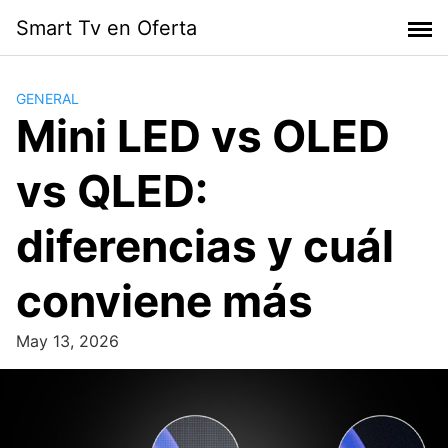
Skip
Smart Tv en Oferta
to
content
GENERAL
Mini LED vs OLED
vs QLED:
diferencias y cuál
conviene más
May 13, 2026