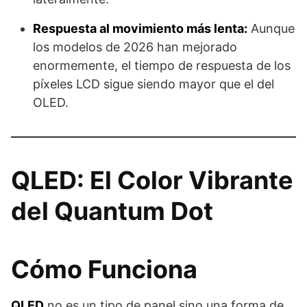
Respuesta al movimiento más lenta:
Aunque
los modelos de 2026 han mejorado
enormemente, el tiempo de respuesta de los
píxeles LCD sigue siendo mayor que el del
OLED.
QLED: El Color Vibrante
del Quantum Dot
Cómo Funciona
QLED
no es un tipo de panel sino una forma de