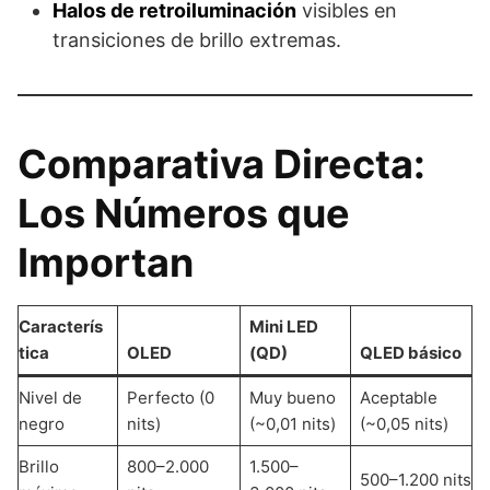
Halos de retroiluminación
visibles en
transiciones de brillo extremas.
Comparativa Directa:
Los Números que
Importan
Caracterís
Mini LED
tica
OLED
(QD)
QLED básico
Nivel de
Perfecto (0
Muy bueno
Aceptable
negro
nits)
(~0,01 nits)
(~0,05 nits)
Brillo
800–2.000
1.500–
500–1.200 nits