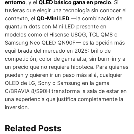
entorno
, y el
QLED básico gana en precio
. Si
tuvieras que elegir una tecnología sin conocer el
contexto, el
QD-Mini LED
—la combinación de
quantum dots con Mini LED presente en
modelos como el Hisense U8QG, TCL QM8 o
Samsung Neo QLED QN90F— es la opción más
equilibrada del mercado en 2026: brillo de
competición, color de gama alta, sin burn-in y a
un precio que no requiere hipoteca. Para quienes
pueden y quieren ir un paso más allá, cualquier
OLED de LG, Sony o Samsung en la gama
C/BRAVIA 8/S90H transforma la sala de estar en
una experiencia que justifica completamente la
inversión.
Related Posts