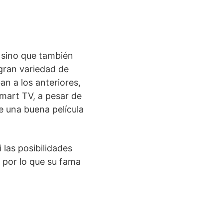
 sino que también
 gran variedad de
n a los anteriores,
Smart TV, a pesar de
e una buena película
las posibilidades
, por lo que su fama