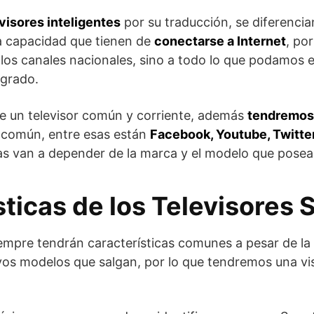
visores inteligentes
por su traducción, se diferencian
a capacidad que tienen de
conectarse a Internet
, po
os canales nacionales, sino a todo lo que podamos e
agrado.
ue un televisor común y corriente, además
tendremos 
 común, entre esas están
Facebook, Youtube, Twitter
as van a depender de la marca y el modelo que posea
sticas de los Televisores
iempre tendrán características comunes a pesar de la 
os modelos que salgan, por lo que tendremos una vis