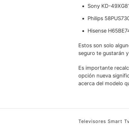
Sony KD-49XG8
Philips 58PUS73
Hisense H65BE7
Estos son solo algun
seguro te gustarán y
Es importante recalc
opción nueva signific
acerca del modelo q
Televisores Smart T