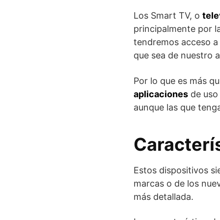
Los Smart TV, o
tele
principalmente por l
tendremos acceso a l
que sea de nuestro 
Por lo que es más q
aplicaciones
de uso
aunque las que teng
Caracterí
Estos dispositivos s
marcas o de los nuev
más detallada.