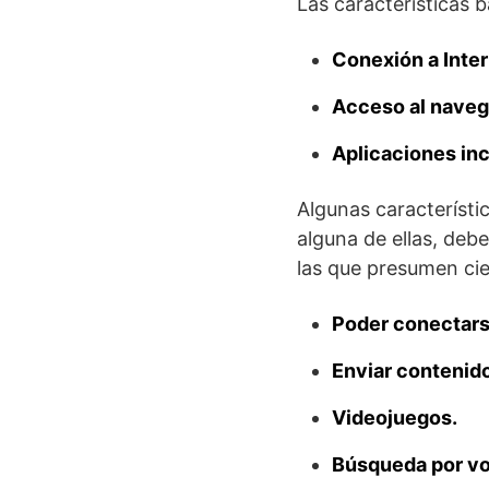
Las características 
Conexión a Inter
Acceso al navega
Aplicaciones inc
Algunas característic
alguna de ellas, deb
las que presumen ci
Poder conectars
Enviar contenido
Videojuegos.
Búsqueda por v