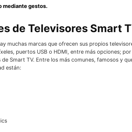
o mediante gestos.
es de Televisores Smart 
ay muchas marcas que ofrecen sus propios televisore
íxeles, puertos USB o HDMI, entre más opciones; por es
es de Smart TV. Entre los más comunes, famosos y qu
ad están:
ics