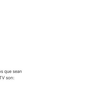
os que sean
 TV son: