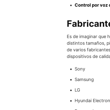
Control por voz 
Fabricant
Es de imaginar que h
distintos tamaños, p
de varios fabricant
dispositivos de calid
Sony
Samsung
LG
Hyundai Electron