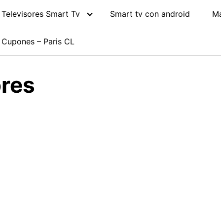
Televisores Smart Tv
Smart tv con android
M
Cupones – Paris CL
ores