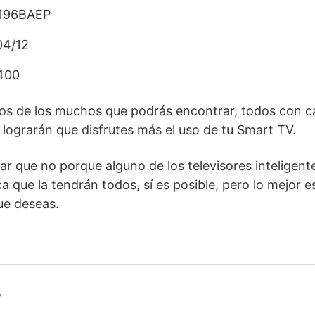
196BAEP
04/12
400
os de los muchos que podrás encontrar, todos con ca
 lograrán que disfrutes más el uso de tu Smart TV.
ar que no porque alguno de los televisores inteligent
a que la tendrán todos, sí es posible, pero lo mejor 
ue deseas.
v