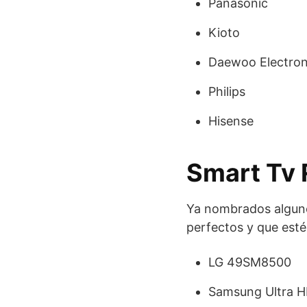
Panasonic
Kioto
Daewoo Electron
Philips
Hisense
Smart Tv
Ya nombrados alguno
perfectos y que esté
LG 49SM8500
Samsung Ultra H