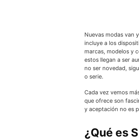
Nuevas modas van y v
incluye a los dispos
marcas, modelos y co
estos llegan a ser au
no ser novedad, sigu
o serie.
Cada vez vemos más t
que ofrece son fasc
y aceptación no es 
¿Qué es 