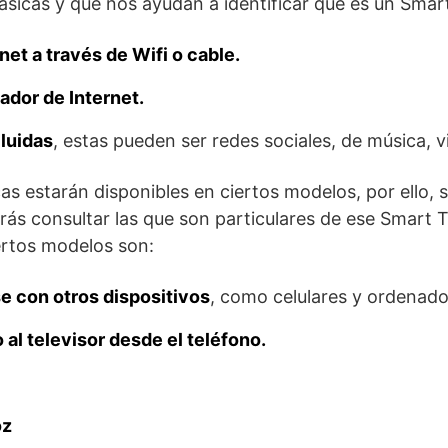
básicas y que nos ayudan a identificar que es un Smar
net a través de Wifi o cable.
dor de Internet.
luidas
, estas pueden ser redes sociales, de música, v
as estarán disponibles en ciertos modelos, por ello, 
erás consultar las que son particulares de ese Smart 
ertos modelos son:
e con otros dispositivos
, como celulares y ordenado
 al televisor desde el teléfono.
oz