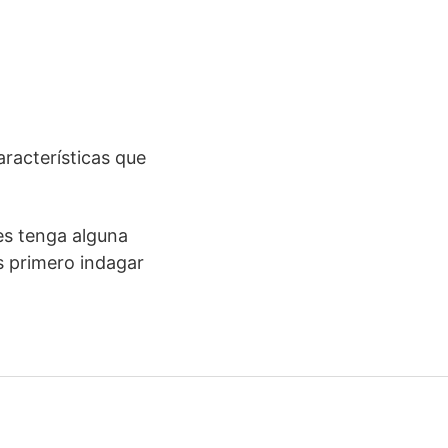
racterísticas que
es tenga alguna
es primero indagar