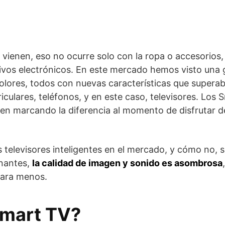
ienen, eso no ocurre solo con la ropa o accesorios,
itivos electrónicos. En este mercado hemos visto una
lores, todos con nuevas características que superaba
riculares, teléfonos, y en este caso, televisores. Los 
en marcando la diferencia al momento de disfrutar d
elevisores inteligentes en el mercado, y cómo no, si 
inantes,
la calidad de imagen y sonido es asombrosa
para menos.
Smart TV?