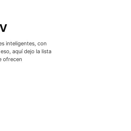
TV
s inteligentes, con
o, aquí dejo la lista
e ofrecen