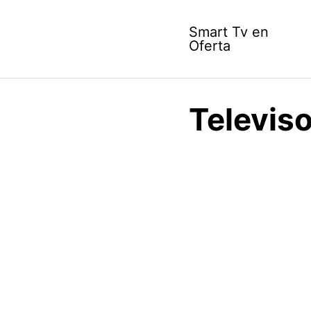
Skip
to
Smart Tv en
content
Oferta
Televis