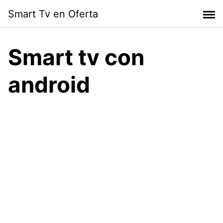
Skip
Smart Tv en Oferta
to
content
Smart tv con
android