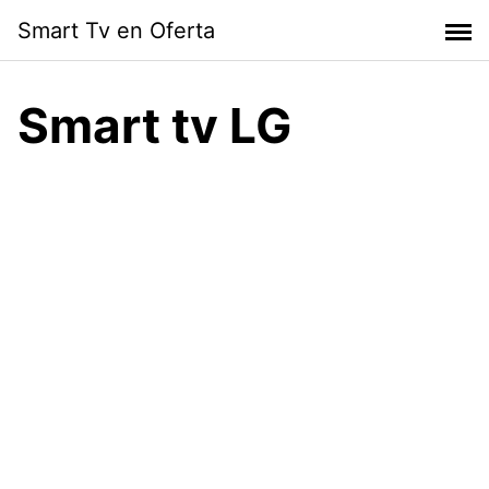
Skip
Smart Tv en Oferta
to
content
Smart tv LG