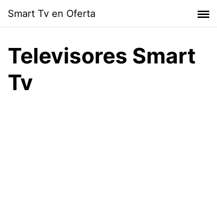
Skip
Smart Tv en Oferta
to
content
Televisores Smart
Tv