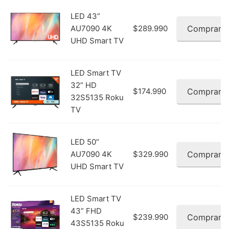
LED 43”
AU7090 4K
$289.990
Comprar
UHD Smart TV
LED Smart TV
32” HD
$174.990
Comprar
32S5135 Roku
TV
LED 50”
AU7090 4K
$329.990
Comprar
UHD Smart TV
LED Smart TV
43” FHD
$239.990
Comprar
43S5135 Roku