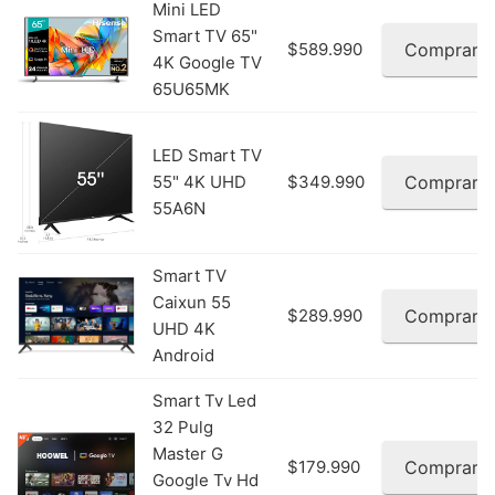
Mini LED
Smart TV 65"
$589.990
Comprar
4K Google TV
65U65MK
LED Smart TV
55" 4K UHD
$349.990
Comprar
55A6N
Smart TV
Caixun 55
$289.990
Comprar
UHD 4K
Android
Smart Tv Led
32 Pulg
Master G
$179.990
Comprar
Google Tv Hd