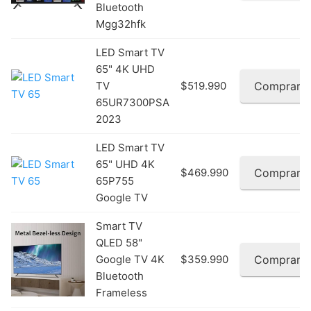
Bluetooth
Mgg32hfk
LED Smart TV
65" 4K UHD
TV
$519.990
Comprar
65UR7300PSA
2023
LED Smart TV
65" UHD 4K
$469.990
Comprar
65P755
Google TV
Smart TV
QLED 58"
Google TV 4K
$359.990
Comprar
Bluetooth
Frameless