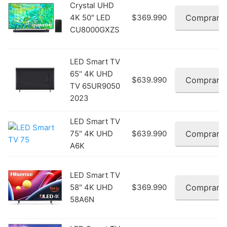
Crystal UHD
4K 50" LED
$369.990
Comprar
CU8000GXZS
LED Smart TV
65'' 4K UHD
$639.990
Comprar
TV 65UR9050
2023
LED Smart TV
75" 4K UHD
$639.990
Comprar
A6K
LED Smart TV
58" 4K UHD
$369.990
Comprar
58A6N