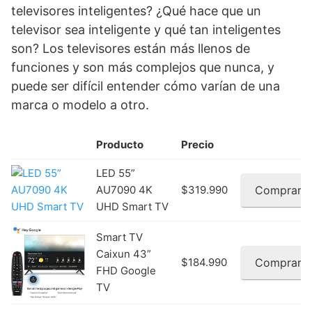
televisores inteligentes? ¿Qué hace que un
televisor sea inteligente y qué tan inteligentes
son? Los televisores están más llenos de
funciones y son más complejos que nunca, y
puede ser difícil entender cómo varían de una
marca o modelo a otro.
Producto
Precio
LED 55”
AU7090 4K
$319.990
Comprar
UHD Smart TV
Smart TV
Caixun 43”
$184.990
Comprar
FHD Google
TV