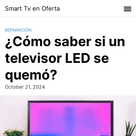
Skip
Smart Tv en Oferta
to
content
REPARACIÓN
¿Cómo saber si un
televisor LED se
quemó?
October 21, 2024