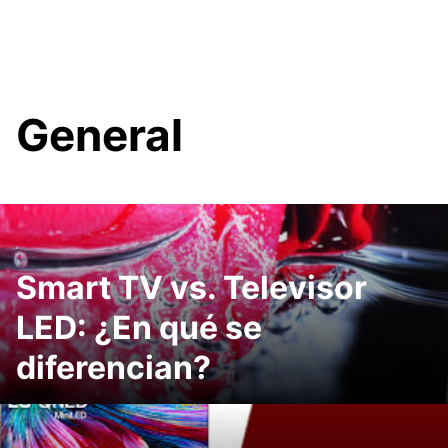
General
Smart TV vs. Televisor
LED: ¿En qué se
diferencian?