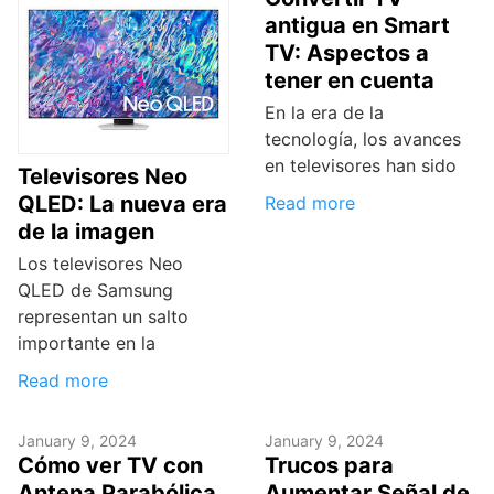
antigua en Smart
TV: Aspectos a
tener en cuenta
En la era de la
tecnología, los avances
en televisores han sido
Televisores Neo
QLED: La nueva era
Read more
de la imagen
Los televisores Neo
QLED de Samsung
representan un salto
importante en la
Read more
January 9, 2024
January 9, 2024
Cómo ver TV con
Trucos para
Antena Parabólica
Aumentar Señal de