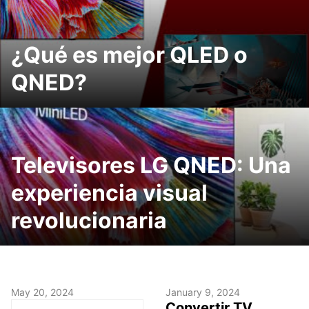
¿Qué es mejor QLED o
QNED?
Televisores LG QNED: Una
experiencia visual
revolucionaria
May 20, 2024
January 9, 2024
Convertir TV