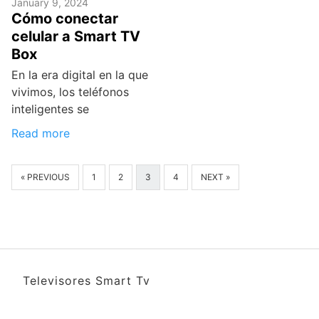
January 9, 2024
Cómo conectar
celular a Smart TV
Box
En la era digital en la que
vivimos, los teléfonos
inteligentes se
Read more
« PREVIOUS
1
2
3
4
NEXT »
Televisores Smart Tv