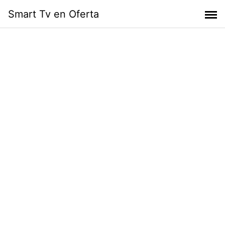
Skip
Smart Tv en Oferta
to
content