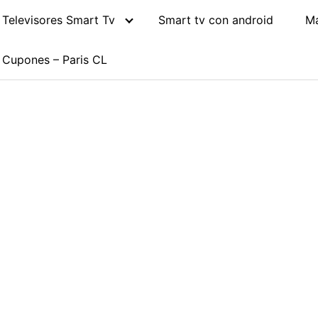
Televisores Smart Tv
Smart tv con android
M
Cupones – Paris CL