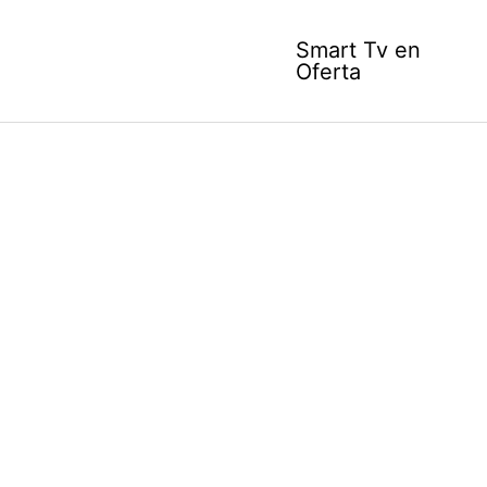
Skip
to
Smart Tv en
content
Oferta