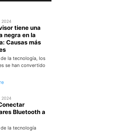
, 2024
visor tiene una
 negra en la
la: Causas más
es
 de la tecnología, los
res se han convertido
re
, 2024
Conectar
ares Bluetooth a
 de la tecnología