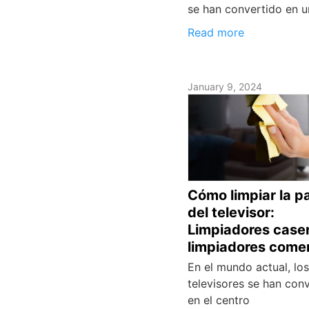
se han convertido en 
Read more
January 9, 2024
Cómo limpiar la pa
del televisor:
Limpiadores case
limpiadores comer
En el mundo actual, los
televisores se han con
en el centro