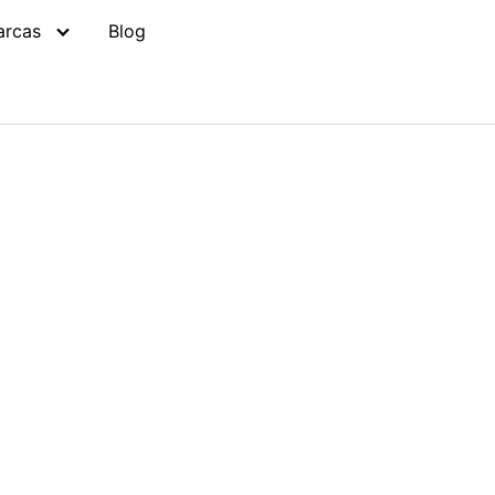
arcas
Blog