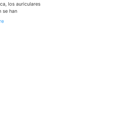
ca, los auriculares
h se han
re