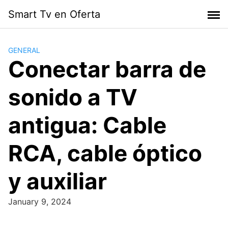
Skip
Smart Tv en Oferta
to
content
GENERAL
Conectar barra de
sonido a TV
antigua: Cable
RCA, cable óptico
y auxiliar
January 9, 2024