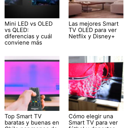
Mini LED vs OLED
Las mejores Smart
vs QLED:
TV OLED para ver
diferencias y cuál
Netflix y Disney+
conviene más
Top Smart TV
Cómo elegir una
baratas y buenas en
Smart TV para ver