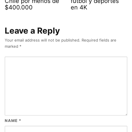
Chile por menos de
fútbol y deportes
$400.000
en 4K
Leave a Reply
Your email address will not be published.
Required fields are
marked
*
NAME
*