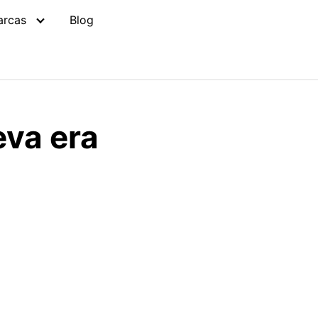
arcas
Blog
eva era