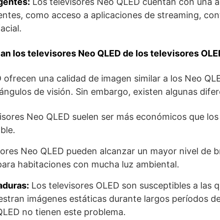
gentes:
Los televisores Neo QLED cuentan con una 
gentes, como acceso a aplicaciones de streaming, con
acial.
ian los televisores Neo QLED de los televisores OL
 ofrecen una calidad de imagen similar a los Neo QL
 ángulos de visión. Sin embargo, existen algunas dife
isores Neo QLED suelen ser más económicos que los
ble.
sores Neo QLED pueden alcanzar un mayor nivel de bri
ara habitaciones con mucha luz ambiental.
aduras:
Los televisores OLED son susceptibles a las
uestran imágenes estáticas durante largos períodos d
QLED no tienen este problema.