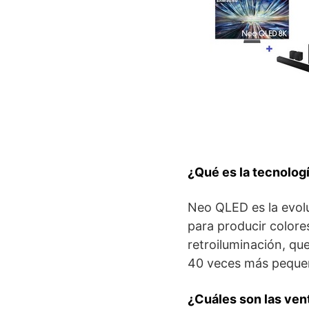
¿Qué es la tecnolo
Neo QLED es la evolu
para producir colores
retroiluminación, q
40 veces más pequeñ
¿Cuáles son las ven