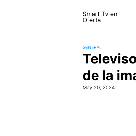
Skip
to
Smart Tv en
content
Oferta
GENERAL
Televis
de la i
May 20, 2024