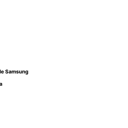
 de Samsung
a