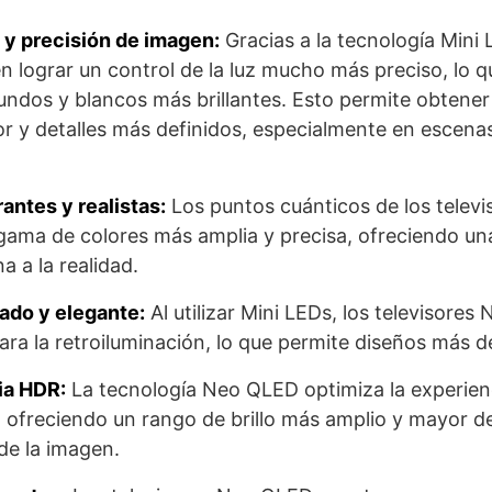
 y precisión de imagen:
Gracias a la tecnología Mini L
lograr un control de la luz mucho más preciso, lo q
ndos y blancos más brillantes. Esto permite obtene
or y detalles más definidos, especialmente en escena
antes y realistas:
Los puntos cuánticos de los telev
ama de colores más amplia y precisa, ofreciendo una
a a la realidad.
ado y elegante:
Al utilizar Mini LEDs, los televisore
ra la retroiluminación, lo que permite diseños más d
ia HDR:
La tecnología Neo QLED optimiza la experien
ofreciendo un rango de brillo más amplio y mayor de
de la imagen.