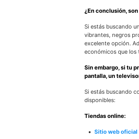
¿En conclusión, son
Si estás buscando un
vibrantes, negros pr
excelente opción. A
económicos que los 
Sin embargo, si tu 
pantalla, un televis
Si estás buscando 
disponibles:
Tiendas online:
Sitio web oficia