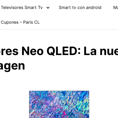
Televisores Smart Tv
Smart tv con android
M
Cupones – Paris CL
ores Neo QLED: La nu
magen