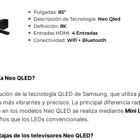
gía Neo QLED?
ción de la tecnología QLED de Samsung, que utiliza 
 más vibrantes y precisos. La principal diferencia rad
ue en los modelos Neo QLED se realiza mediante
Mini 
os que los LEDs convencionales.
tajas de los televisores Neo QLED?