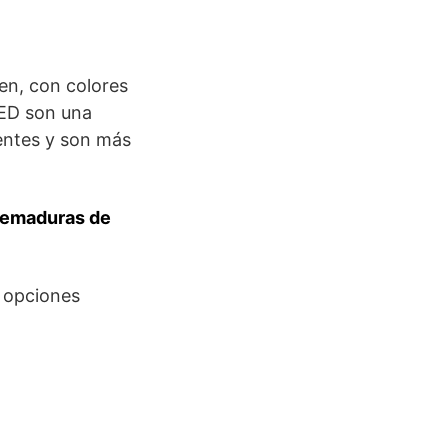
en, con colores
LED son una
entes y son más
quemaduras de
s opciones