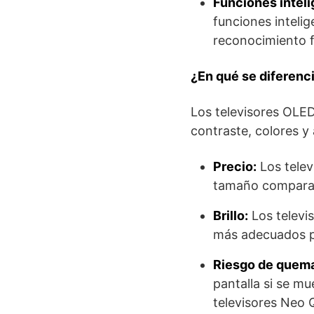
Funciones inteli
funciones inteli
reconocimiento f
¿En qué se diferenc
Los televisores OLED
contraste, colores y
Precio:
Los telev
tamaño compara
Brillo:
Los televi
más adecuados p
Riesgo de quem
pantalla si se m
televisores Neo 