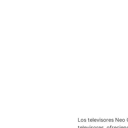
Los televisores Neo
televisores, ofrecien