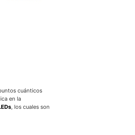
puntos cuánticos
ica en la
LEDs
, los cuales son