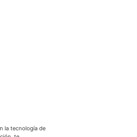
 la tecnología de
ción, te