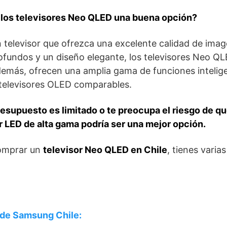
 los televisores Neo QLED una buena opción?
 televisor que ofrezca una excelente calidad de imag
ofundos y un diseño elegante, los televisores Neo Q
demás, ofrecen una amplia gama de funciones intelig
televisores OLED comparables.
presupuesto es limitado o te preocupa el riesgo de 
or LED de alta gama podría ser una mejor opción.
comprar un
televisor Neo QLED en Chile
, tienes varia
l de Samsung Chile: